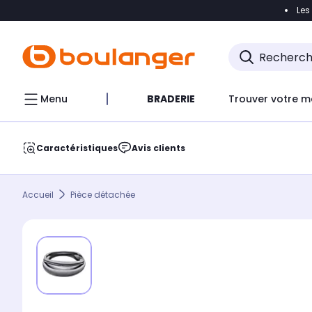
Les
Accéder directement à la navigation
Accéder direct
Menu
BRADERIE
Trouver votre m
Caractéristiques
Avis clients
Accueil
Pièce détachée