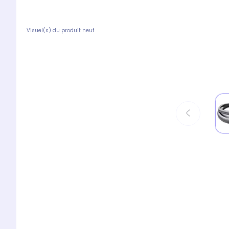
Visuel(s) du produit neuf