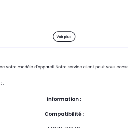
Voir plus
c votre modèle d'appareil. Notre service client peut vous consei
produit : .
Information :
Compatibilité :