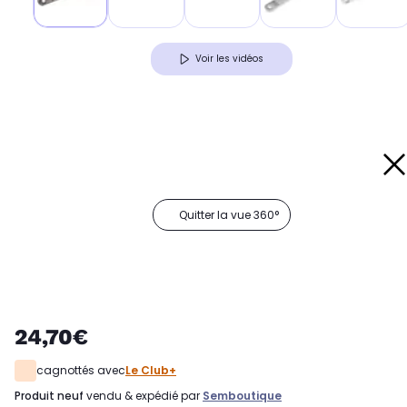
Voir les vidéos
Quitter la vue 360°
24,70€
cagnottés avec
Le Club+
produit neuf
vendu & expédié par
Semboutique