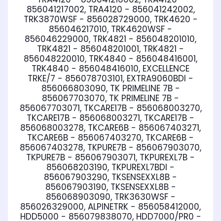
856041217002, TRA4120 - 856041242002,
TRK3870WSF - 856028729000, TRK4620 -
856046217010, TRK4620WSF -
856046229000, TRK4821 - 856048201010,
TRK4821 - 856048201001, TRK4821 -
856048220010, TRK4840 - 856048416001,
TRK4840 - 856048416010, EXCELLENCE
TRKE/7 - 856078703101, EXTRA9060BDI -
856066803090, TK PRIMELINE 7B -
856067703070, TK PRIMELINE 7B -
856067703071, TKCARE17B - 856068003270,
TKCARE17B - 856068003271, TKCARE17B -
856068003278, TKCARE6B - 856067403271,
TKCARE6B - 856067403270, TKCARE6B -
856067403278, TKPURE7B - 856067903070,
TKPURE7B - 856067903071, TKPUREXL7B -
856068203190, TKPUREXL7BDI -
856067903290, TKSENSEXXL8B -
856067903190, TKSENSEXXL8B -
856068903090, TRK3630WSF -
856026329000, ALPINETRK - 856058412000,
HDD5000 - 856079838070, HDD7000/PR0 -