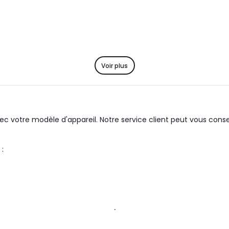
Voir plus
c votre modèle d'appareil. Notre service client peut vous consei
duit :
.