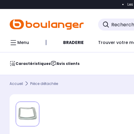
Les
Accéder directement à la navigation
Accéder direct
Menu
BRADERIE
Trouver votre m
Caractéristiques
Avis clients
Accueil
Pièce détachée