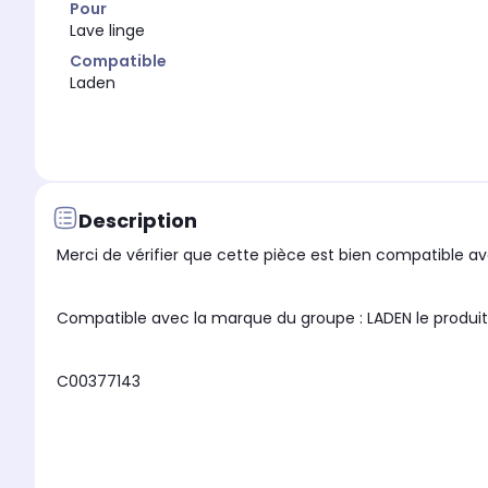
Pour
Lave linge
Compatible
Laden
Description
Merci de vérifier que cette pièce est bien compatible ave
Compatible avec la marque du groupe : LADEN le pro
C00377143