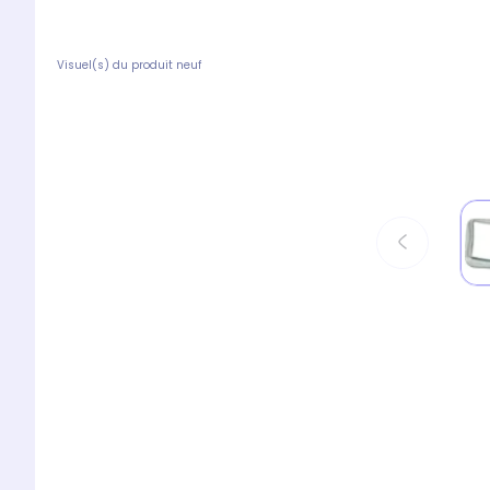
Visuel(s) du produit neuf