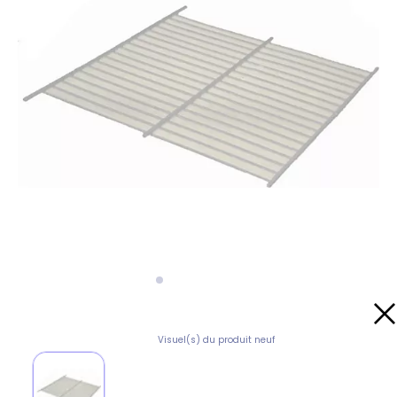
Visuel(s) du produit neuf