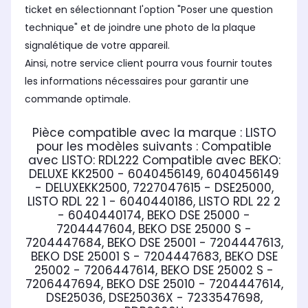
ticket en sélectionnant l'option "Poser une question
technique" et de joindre une photo de la plaque
signalétique de votre appareil.
Ainsi, notre service client pourra vous fournir toutes
les informations nécessaires pour garantir une
commande optimale.
Pièce compatible avec la marque : LISTO
pour les modèles suivants :
Compatible
avec LISTO:
RDL222
Compatible avec BEKO:
DELUXE KK2500 - 6040456149, 6040456149
- DELUXEKK2500, 7227047615 - DSE25000,
LISTO RDL 22 1 - 6040440186, LISTO RDL 22 2
- 6040440174, BEKO DSE 25000 -
7204447604, BEKO DSE 25000 S -
7204447684, BEKO DSE 25001 - 7204447613,
BEKO DSE 25001 S - 7204447683, BEKO DSE
25002 - 7206447614, BEKO DSE 25002 S -
7206447694, BEKO DSE 25010 - 7204447614,
DSE25036, DSE25036X - 7233547698,