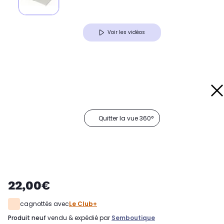
Voir les vidéos
Quitter la vue 360°
22,00€
cagnottés avec
Le Club+
produit neuf
vendu & expédié par
Semboutique