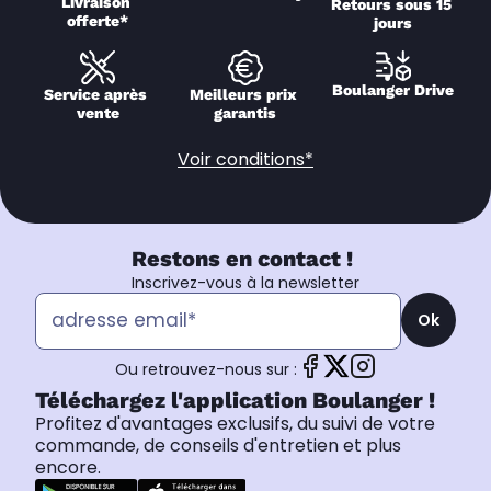
Livraison 
Retours sous 15 
offerte*
jours
Boulanger Drive
Service après 
Meilleurs prix 
vente
garantis
Voir conditions*
Restons en contact !
Inscrivez-vous à la newsletter
Ok
Ou retrouvez-nous sur :
Téléchargez l'application Boulanger !
Profitez d'avantages exclusifs, du suivi de votre
commande, de conseils d'entretien et plus
encore.