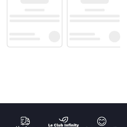
Le Club Infinity