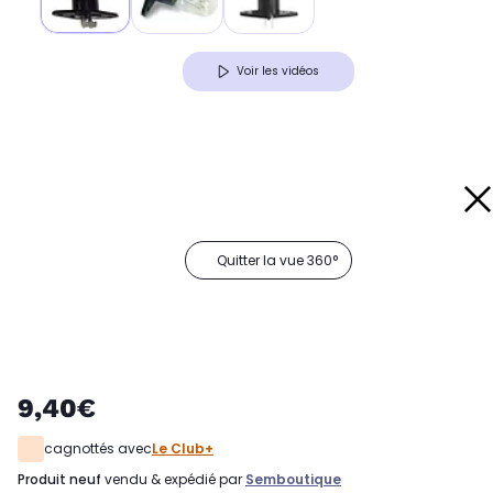
Voir les vidéos
Quitter la vue 360°
9,40€
cagnottés avec
Le Club+
produit neuf
vendu & expédié par
Semboutique