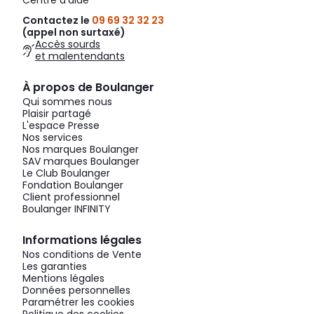
Centre d'aide
Contactez le
09 69 32 32 23
(appel non surtaxé)
Accès sourds
et malentendants
À propos de Boulanger
Qui sommes nous
Plaisir partagé
L'espace Presse
Nos services
Nos marques Boulanger
SAV marques Boulanger
Le Club Boulanger
Fondation Boulanger
Client professionnel
Boulanger INFINITY
Informations légales
Nos conditions de Vente
Les garanties
Mentions légales
Données personnelles
Paramétrer les cookies