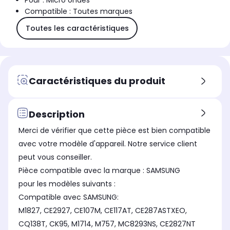
Pour : Micro ondes
Compatible : Toutes marques
Toutes les caractéristiques
Caractéristiques du produit
Description
Merci de vérifier que cette pièce est bien compatible
avec votre modèle d'appareil. Notre service client
peut vous conseiller.
Pièce compatible avec la marque : SAMSUNG
pour les modèles suivants :
Compatible avec SAMSUNG:
M1827, CE2927, CE107M, CE117AT, CE287ASTXEO,
CQ138T, CK95, M1714, M757, MC8293NS, CE2827NT