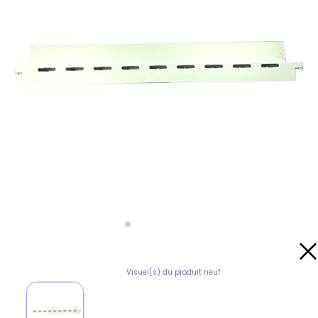
Visuel(s) du produit neuf