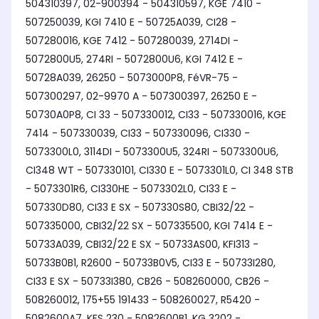
504310397, 02-900394 - 504310597, KGE 7410 -
507250039, KGI 7410 E - 50725A039, CI28 -
507280016, KGE 7412 - 507280039, 2714DI -
5072800U5, 274RI - 5072800U6, KGI 7412 E -
50728A039, 26250 - 5073000P8, FéVR-75 -
507300297, 02-9970 A - 507300397, 26250 E -
50730A0P8, CI 33 - 507330012, CI33 - 507330016, KGE
7414 - 507330039, CI33 - 507330096, CI330 -
5073300L0, 3114DI - 5073300U5, 324RI - 5073300U6,
CI348 WT - 507330101, CI330 E - 5073301L0, CI 348 STB
- 5073301R6, CI330HE - 5073302L0, CI33 E -
507330D80, CI33 E SX - 507330S80, CBI32/22 -
507335000, CBI32/22 SX - 507335500, KGI 7414 E -
50733A039, CBI32/22 E SX - 50733AS00, KFI313 -
50733B0B1, R2600 - 50733B0V5, CI33 E - 50733I280,
CI33 E SX - 50733I380, CB26 - 508260000, CB26 -
508260012, 175+55 191433 - 508260027, R5420 -
5082600A7, KFS 230 - 5082600B1, KG 3202 -