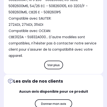
5082600M6, 54/26 EC - 508260105, KG 3203/F -
5082601M6, CB26 E - 5082601P5
Compatible avec SAUTER:
2724DI, 2714DI, 3114DI
Compatible avec OCEAN:
CBE3123A - 5S832A000... D'autre modèles sont
compatibles, n'hésiter pas à contacter notre service
client pour s'assurer de la compatibilté avec votre
appareil.
Voir plus
Les avis de nos clients
Aucun avis disponible pour ce produit
Donner mon avis