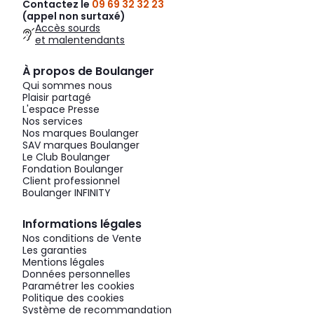
Contactez le
09 69 32 32 23
(appel non surtaxé)
Accès sourds
et malentendants
À propos de Boulanger
Qui sommes nous
Plaisir partagé
L'espace Presse
Nos services
Nos marques Boulanger
SAV marques Boulanger
Le Club Boulanger
Fondation Boulanger
Client professionnel
Boulanger INFINITY
Informations légales
Nos conditions de Vente
Les garanties
Mentions légales
Données personnelles
Paramétrer les cookies
Politique des cookies
Système de recommandation