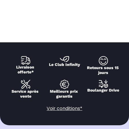
Le Club Infinity
Livraison 
Retours sous 15 
offerte*
jours
Boulanger Drive
Service après 
Meilleurs prix 
vente
garantis
Voir conditions*