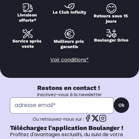
Le Club Infinity
Livraison 
Retours sous 15 
offerte*
jours
Boulanger Drive
Service après 
Meilleurs prix 
vente
garantis
Voir conditions*
Restons en contact !
Inscrivez-vous à la newsletter
Ok
Ou retrouvez-nous sur :
Téléchargez l'application Boulanger !
Profitez d'avantages exclusifs, du suivi de votre