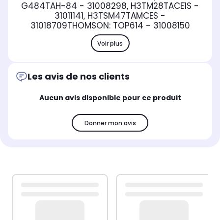
G484TAH-84 - 31008298, H3TM28TACE1S -
31011141, H3TSM47TAMCES -
31018709THOMSON: TOP614 - 31008150
Voir plus
Les avis de nos clients
Aucun avis disponible pour ce produit
Donner mon avis