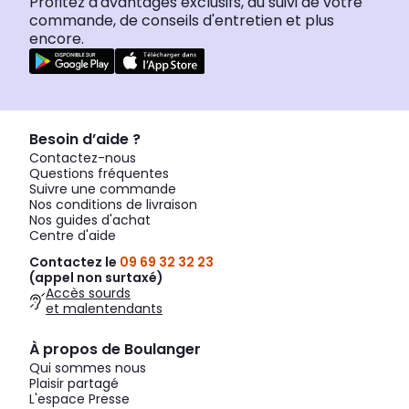
Profitez d'avantages exclusifs, du suivi de votre
commande, de conseils d'entretien et plus
encore.
Besoin d’aide ?
Contactez-nous
Questions fréquentes
Suivre une commande
Nos conditions de livraison
Nos guides d'achat
Centre d'aide
Contactez le
09 69 32 32 23
(appel non surtaxé)
Accès sourds
et malentendants
À propos de Boulanger
Qui sommes nous
Plaisir partagé
L'espace Presse