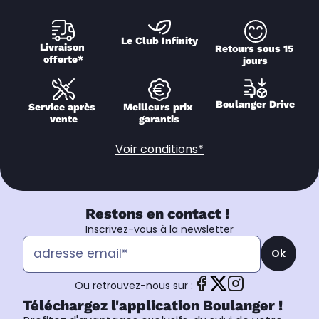
Le Club Infinity
Livraison 
Retours sous 15 
offerte*
jours
Boulanger Drive
Service après 
Meilleurs prix 
vente
garantis
Voir conditions*
Restons en contact !
Inscrivez-vous à la newsletter
Ok
Ou retrouvez-nous sur :
Téléchargez l'application Boulanger !