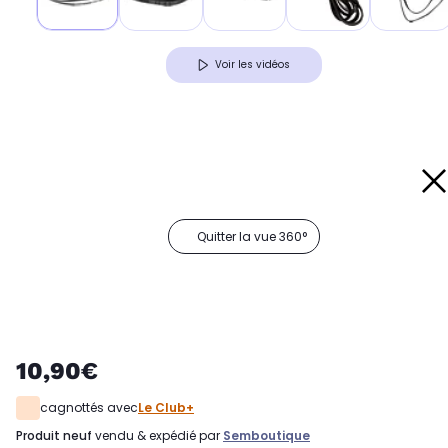
Voir les vidéos
Quitter la vue 360°
10,90€
cagnottés avec
Le Club+
produit neuf
vendu & expédié par
Semboutique