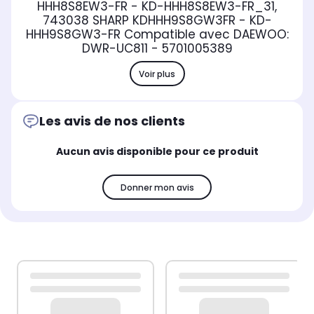
HHH8S8EW3-FR - KD-HHH8S8EW3-FR_31,
743038 SHARP KDHHH9S8GW3FR - KD-
HHH9S8GW3-FR
Compatible avec DAEWOO:
DWR-UC811 - 5701005389
Voir plus
Les avis de nos clients
Aucun avis disponible pour ce produit
Donner mon avis