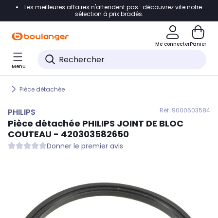
Les meilleures affaires n'attendent pas : découvrez vite notre
Accéder directement à la navigation
sélection à prix bradés.
Accéder directement au contenu
Me connecter
Panier
Accéder directement au pied de page
Menu
Accéder directement au chatbot
Pièce détachée
Réf. 900
0503584
PHILIPS
Pièce détachée
PHILIPS
JOINT DE BLOC
COUTEAU - 420303582650
Donner le premier avis