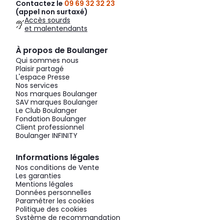
Contactez le
09 69 32 32 23
(appel non surtaxé)
Accès sourds
et malentendants
À propos de Boulanger
Qui sommes nous
Plaisir partagé
L'espace Presse
Nos services
Nos marques Boulanger
SAV marques Boulanger
Le Club Boulanger
Fondation Boulanger
Client professionnel
Boulanger INFINITY
Informations légales
Nos conditions de Vente
Les garanties
Mentions légales
Données personnelles
Paramétrer les cookies
Politique des cookies
Système de recommandation