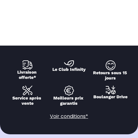
Le Club Infinity
Livraison 
Retours sous 15 
offerte*
jours
Boulanger Drive
Service après 
Meilleurs prix 
vente
garantis
Voir conditions*