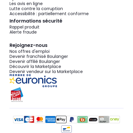
Les avis en ligne
Lutte contre la corruption
Accessibilité : partiellement conforme
Informations sécurité
Rappel produit
Alerte fraude
Rejoignez-nous
Nos offres d'emploi
Devenir franchisé Boulanger
Devenir affilié Boulanger
Découvrir la Marketplace
Devenir vendeur sur la Marketplace