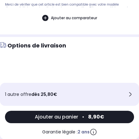
Merci de vérifier que cet article est bien compatible avec votre modèle
d'appareil. Notre service client peut vous conseiller. .Pièce compatible avec les
marques : PHILIPS.Compatible avec les modèles suivants : PHILIPS: HR7774,
HR7775, HR7775, HR7771/00 - HR7771, HR7771/50 - HR7771, HR7771/53 - HR7771,
Ajouter au comparateur
HR777100, HR777150, HR777153, HR7772/00 - HR7772, HR7772/50 - HR7772,
HR777200, HR777250, HR7774/3 - HR7774, HR7774/30 - HR7774, HR7774/90 - HR7774,
HR7774/91 - HR7774, HR7774/93 - HR7774, HR777430, HR777490, HR777491, HR777493,
HR7775/00 - HR7775, HR777500
Options de livraison
1 autre offre
dès 25,80€
Ajouter au panier
•
8,90€
Garantie légale :
2 ans