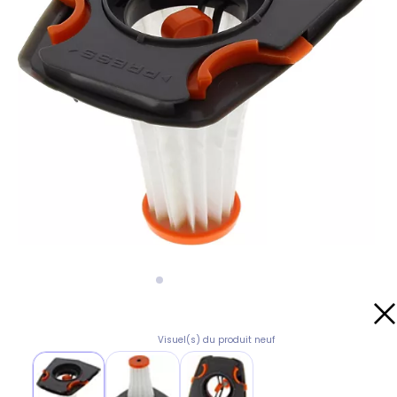
Visuel(s) du produit neuf