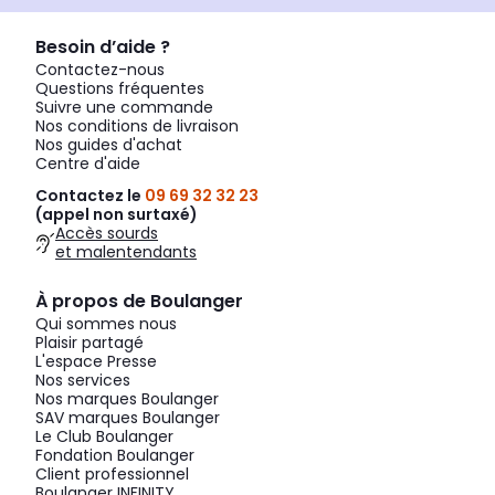
Besoin d’aide ?
Contactez-nous
Questions fréquentes
Suivre une commande
Nos conditions de livraison
Nos guides d'achat
Centre d'aide
Contactez le
09 69 32 32 23
(appel non surtaxé)
Accès sourds
et malentendants
À propos de Boulanger
Qui sommes nous
Plaisir partagé
L'espace Presse
Nos services
Nos marques Boulanger
SAV marques Boulanger
Le Club Boulanger
Fondation Boulanger
Client professionnel
Boulanger INFINITY