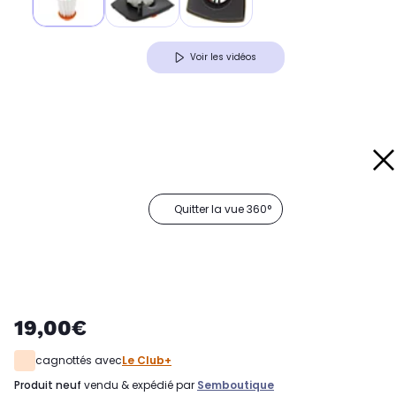
Voir les vidéos
Quitter la vue 360°
19,00€
cagnottés avec
Le Club+
produit neuf
vendu & expédié par
Semboutique