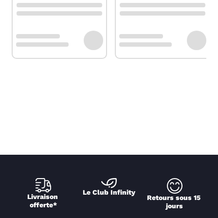
Le Club Infinity
Livraison 
Retours sous 15 
offerte*
jours