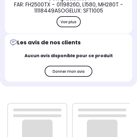
FAR: FH2500TX - 0119826D, L1580, MH280T -
11118449ASOGELUX: SFT1005
Voir plus
Les avis de nos clients
Aucun avis disponible pour ce produit
Donner mon avis