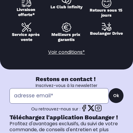
Le Club Infinity
Livraison 
Retours sous 15 
offerte*
jours
Boulanger Drive
Service après 
Meilleurs prix 
vente
garantis
Voir conditions*
Restons en contact !
Inscrivez-vous à la newsletter
Ok
Ou retrouvez-nous sur :
Téléchargez l'application Boulanger !
Profitez d'avantages exclusifs, du suivi de votre
commande, de conseils d'entretien et plus