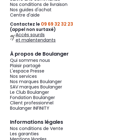
Nos conditions de livraison
Nos guides d'achat
Centre d'aide
Contactez le
09 69 32 32 23
(appel non surtaxé)
Accès sourds
et malentendants
À propos de Boulanger
Qui sommes nous
Plaisir partagé
L'espace Presse
Nos services
Nos marques Boulanger
SAV marques Boulanger
Le Club Boulanger
Fondation Boulanger
Client professionnel
Boulanger INFINITY
Informations légales
Nos conditions de Vente
Les garanties
Mentions légales