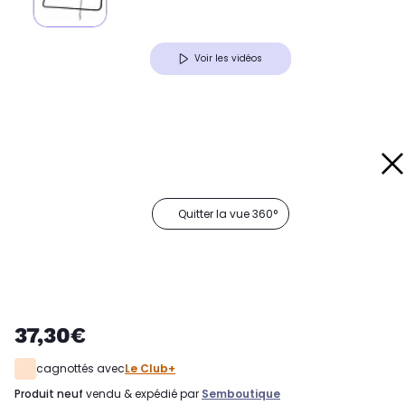
Voir les vidéos
Quitter la vue 360°
37,30€
cagnottés avec
Le Club+
produit neuf
vendu & expédié par
Semboutique