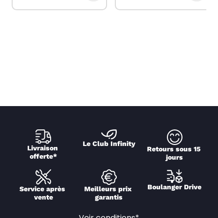
Le Club Infinity
Livraison 
Retours sous 15 
offerte*
jours
Boulanger Drive
Service après 
Meilleurs prix 
vente
garantis
Voir conditions*