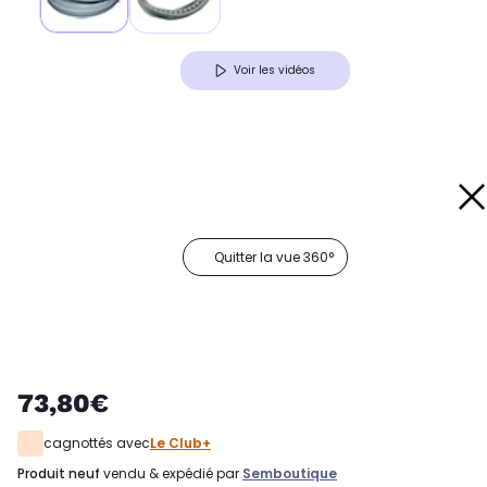
Voir les vidéos
Quitter la vue 360°
73,80€
cagnottés avec
Le Club+
produit neuf
vendu & expédié par
Semboutique