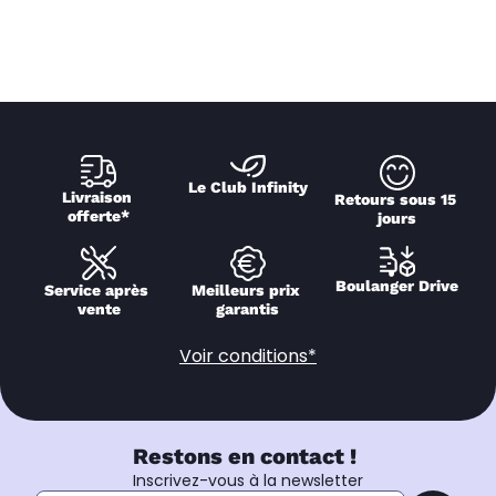
Le Club Infinity
Livraison 
Retours sous 15 
offerte*
jours
Boulanger Drive
Service après 
Meilleurs prix 
vente
garantis
Voir conditions*
Restons en contact !
Inscrivez-vous à la newsletter