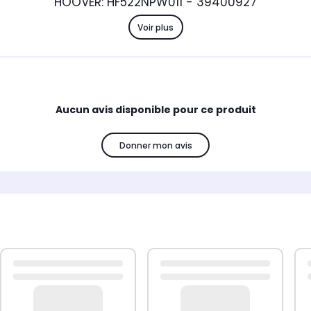
HOOVER: HF522NPW011 - 39400927
Voir plus
Aucun avis disponible pour ce produit
Donner mon avis