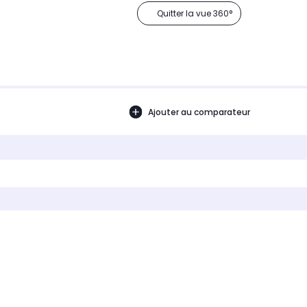
Quitter la vue 360°
Ajouter au comparateur