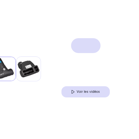
Voir les vidéos