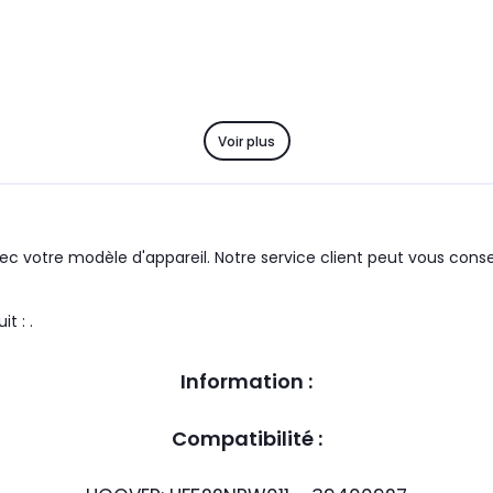
Voir plus
c votre modèle d'appareil. Notre service client peut vous consei
: HOOVER le produit : .
Information :
Compatibilité :