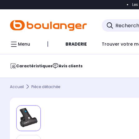
Les
Accéder directement à la navigation
Accéder direct
Menu
BRADERIE
Trouver votre m
Caractéristiques
Avis clients
Accueil
Pièce détachée