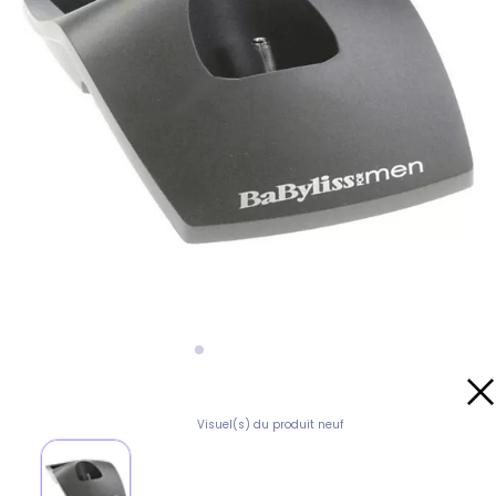
Visuel(s) du produit neuf