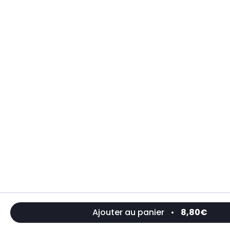
Ajouter au panier
•
8,80€