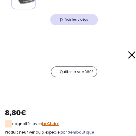
Voir les vidéos
Quitter la vue 360°
8,80€
cagnottés avec
Le Club+
produit neuf
vendu & expédié par
Semboutique