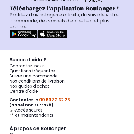
Ou retrouvez-nous sur :
Téléchargez l'application Boulanger !
Profitez d'avantages exclusifs, du suivi de votre
commande, de conseils d'entretien et plus
encore.
Besoin d’aide ?
Contactez-nous
Questions fréquentes
Suivre une commande
Nos conditions de livraison
Nos guides d'achat
Centre d'aide
Contactez le
09 69 32 32 23
(appel non surtaxé)
Accès sourds
et malentendants
À propos de Boulanger