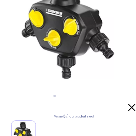
Visuel(s) du produit neuf