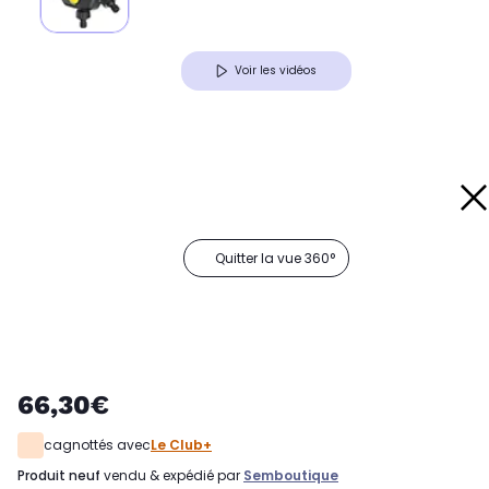
Voir les vidéos
Quitter la vue 360°
66,30€
cagnottés avec
Le Club+
produit neuf
vendu & expédié par
Semboutique