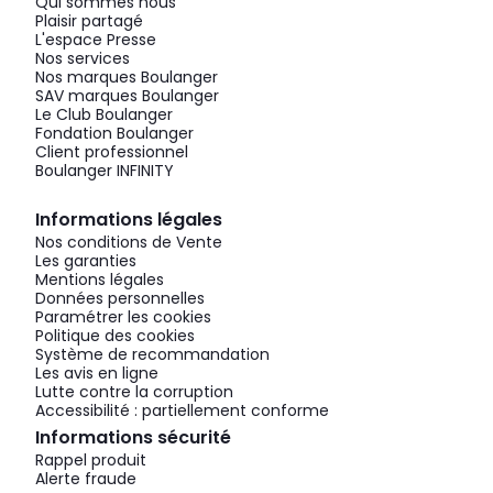
Qui sommes nous
Plaisir partagé
L'espace Presse
Nos services
Nos marques Boulanger
SAV marques Boulanger
Le Club Boulanger
Fondation Boulanger
Client professionnel
Boulanger INFINITY
Informations légales
Nos conditions de Vente
Les garanties
Mentions légales
Données personnelles
Paramétrer les cookies
Politique des cookies
Système de recommandation
Les avis en ligne
Lutte contre la corruption
Accessibilité : partiellement conforme
Informations sécurité
Rappel produit
Alerte fraude