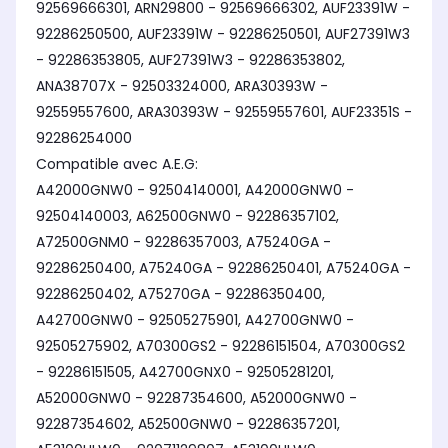
92569666301, ARN29800 - 92569666302, AUF23391W -
92286250500, AUF23391W - 92286250501, AUF27391W3
- 92286353805, AUF27391W3 - 92286353802,
ANA38707X - 92503324000, ARA30393W -
92559557600, ARA30393W - 92559557601, AUF23351S -
92286254000
Compatible avec A.E.G:
A42000GNW0 - 92504140001, A42000GNW0 -
92504140003, A62500GNW0 - 92286357102,
A72500GNM0 - 92286357003, A75240GA -
92286250400, A75240GA - 92286250401, A75240GA -
92286250402, A75270GA - 92286350400,
A42700GNW0 - 92505275901, A42700GNW0 -
92505275902, A70300GS2 - 92286151504, A70300GS2
- 92286151505, A42700GNX0 - 92505281201,
A52000GNW0 - 92287354600, A52000GNW0 -
92287354602, A52500GNW0 - 92286357201,