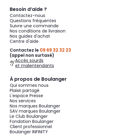
Besoin d’aide ?
Contactez-nous
Questions fréquentes
Suivre une commande
Nos conditions de livraison
Nos guides d'achat
Centre d'aide
Contactez le
09 69 32 32 23
(appel non surtaxé)
Accès sourds
et malentendants
À propos de Boulanger
Qui sommes nous
Plaisir partagé
L'espace Presse
Nos services
Nos marques Boulanger
SAV marques Boulanger
Le Club Boulanger
Fondation Boulanger
Client professionnel
Boulanger INFINITY