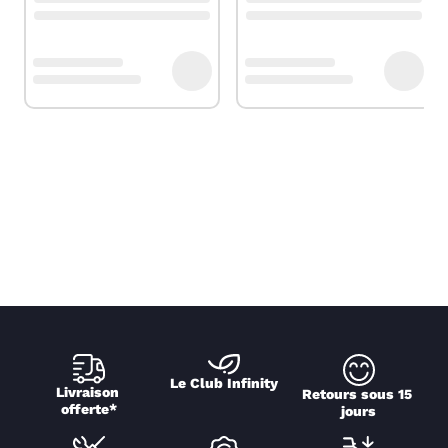
Le Club Infinity
Livraison 
Retours sous 15 
offerte*
jours