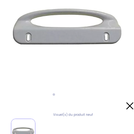
Visuel(s) du produit neuf