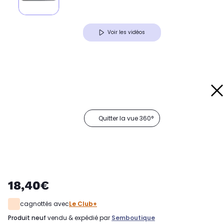
Voir les vidéos
Quitter la vue 360°
18,40€
cagnottés avec
Le Club+
produit neuf
vendu & expédié par
Semboutique