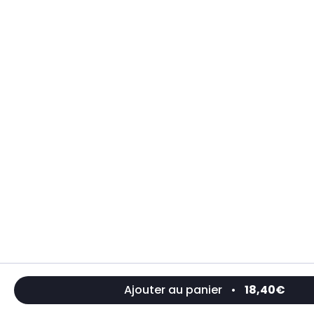
Ajouter au panier
•
18,40€