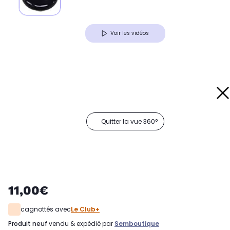
Voir les vidéos
Quitter la vue 360°
11,00€
cagnottés avec
Le Club+
produit neuf
vendu & expédié par
Semboutique