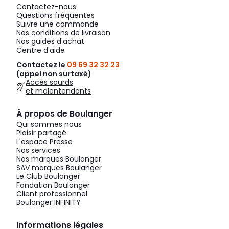
Contactez-nous
Questions fréquentes
Suivre une commande
Nos conditions de livraison
Nos guides d'achat
Centre d'aide
Contactez le
09 69 32 32 23
(appel non surtaxé)
Accès sourds
et malentendants
À propos de Boulanger
Qui sommes nous
Plaisir partagé
L'espace Presse
Nos services
Nos marques Boulanger
SAV marques Boulanger
Le Club Boulanger
Fondation Boulanger
Client professionnel
Boulanger INFINITY
Informations légales