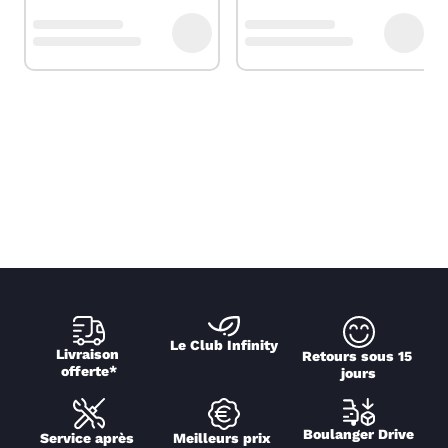
Le Club Infinity
Livraison 
Retours sous 15 
offerte*
jours
Boulanger Drive
Service après 
Meilleurs prix 