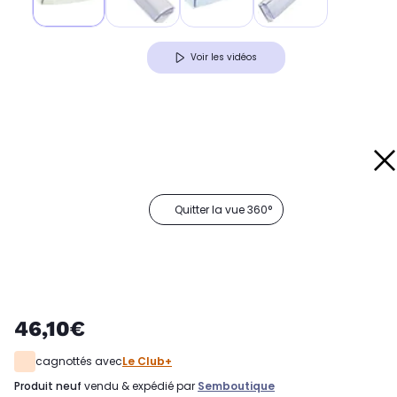
Voir les vidéos
Quitter la vue 360°
46,10€
cagnottés avec
Le Club+
produit neuf
vendu & expédié par
Semboutique