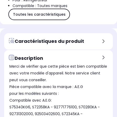
Pour : Réfrigérateur
Compatible : Toutes marques
Toutes les caractéristiques
Caractéristiques du produit
Description
Merci de vérifier que cette pièce est bien compatible
avec votre modèle d'appareil. Notre service client
peut vous conseiller.
Pièce compatible avec la marque : A.E.G
pour les modèles suivants :
Compatible avec A.E.G:
S75340KG6, S72358KA - 92771776100, S70280KA -
92731302000, 92503402600, S72345KA -