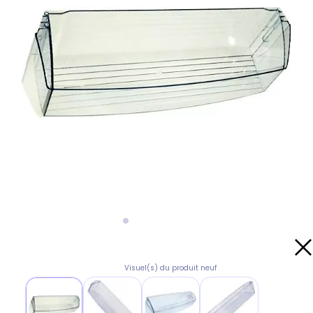
Visuel(s) du produit neuf