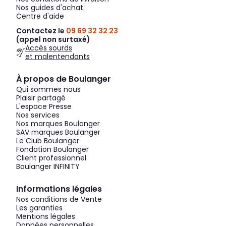
Nos guides d'achat
Centre d'aide
Contactez le
09 69 32 32 23
(appel non surtaxé)
Accès sourds
et malentendants
À propos de Boulanger
Qui sommes nous
Plaisir partagé
L'espace Presse
Nos services
Nos marques Boulanger
SAV marques Boulanger
Le Club Boulanger
Fondation Boulanger
Client professionnel
Boulanger INFINITY
Informations légales
Nos conditions de Vente
Les garanties
Mentions légales
Données personnelles