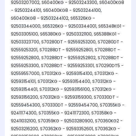
92503207002, S60400KG - 92503243300, S60400KG8
- 92503244101, S60400KG8 - 92503244100,
S60400KG8 - 92503244102, S65326KG -
92503344000, S65326KG - 92503344001, S65348KG1 -
92503305100, S65380KG - 92503321100, S65388KG1 -
92503323700, S70280DT - 92559253200, S70280DT -
92559253201, S70288DT - 92559252801, S70288DT -
92559252800, S70288DT - 92559252802, S70288DT -
92559253300, S70288DT - 92559253301, S70290DT5 -
92559557000, S70312KG - 92593154100, S70312KG -
92593154101, S70312KG - 92593154400, S70312KG -
92593154401, S70312KG - 92593156100, S70312KG -
92593156200, S70312KG - 92593159300, S70330DT -
92559454300, S70330DT - 92559454700, S70355KG -
92411174300, S70355KG - 92411172300, S70358KG -
92411032100, S70359KG - 92503280900, S70360KG2 -
92503216200, S70362KG - 92593352601, S70362KG -