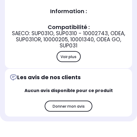
Information :
Compatibilité :
SAECO: SUP031O, SUP0310 - 10002743, ODEA,
SUP031OR, 10000205, 10001340, ODEA GO,
SUP031
Voir plus
Les avis de nos clients
Aucun avis disponible pour ce produit
Donner mon avis