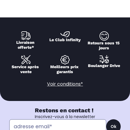
Le Club Infinity
Livraison 
Retours sous 15 
offerte*
jours
Boulanger Drive
Service après 
Meilleurs prix 
vente
garantis
Voir conditions*
Restons en contact !
Inscrivez-vous à la newsletter
Ok