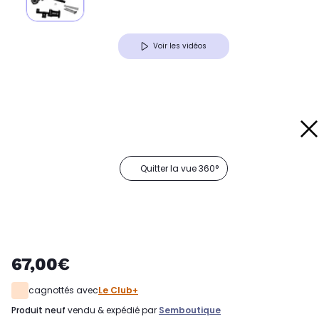
Voir les vidéos
Quitter la vue 360°
67,00€
cagnottés avec
Le Club+
produit neuf
vendu & expédié par
Semboutique