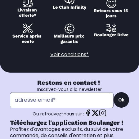
Le Club Infinity
Livraison 
Retours sous 15 
offerte*
jours
Boulanger Drive
Service après 
Meilleurs prix 
vente
garantis
Voir conditions*
Restons en contact !
Inscrivez-vous à la newsletter
Ok
Ou retrouvez-nous sur :
Téléchargez l'application Boulanger !
Profitez d'avantages exclusifs, du suivi de votre
commande, de conseils d'entretien et plus