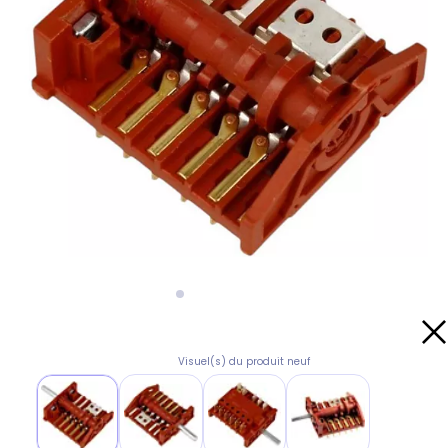
Visuel(s) du produit neuf