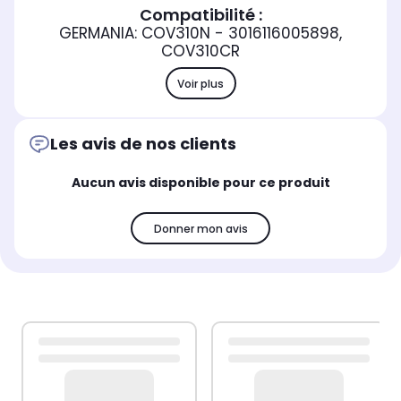
Compatibilité :
GERMANIA: COV310N - 3016116005898,
COV310CR
Voir plus
Les avis de nos clients
Aucun avis disponible pour ce produit
Donner mon avis