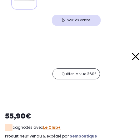
Voir les vidéos
Quitter la vue 360°
55,90€
cagnottés avec
Le Club+
produit neuf
vendu & expédié par
Semboutique