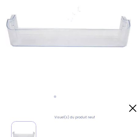
Visuel(s) du produit neuf