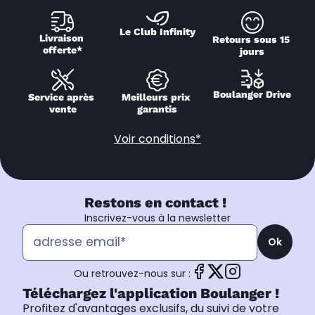
Le Club Infinity
Livraison 
Retours sous 15 
offerte*
jours
Boulanger Drive
Service après 
Meilleurs prix 
vente
garantis
Voir conditions*
Restons en contact !
Inscrivez-vous à la newsletter
Ok
Ou retrouvez-nous sur :
Téléchargez l'application Boulanger !
Profitez d'avantages exclusifs, du suivi de votre