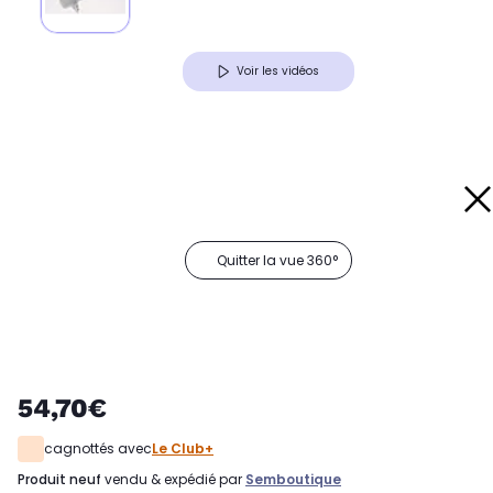
Voir les vidéos
Quitter la vue 360°
54,70€
cagnottés avec
Le Club+
produit neuf
vendu & expédié par
Semboutique