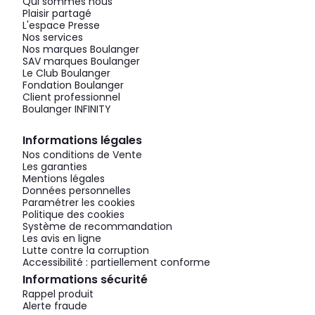
Qui sommes nous
Plaisir partagé
L'espace Presse
Nos services
Nos marques Boulanger
SAV marques Boulanger
Le Club Boulanger
Fondation Boulanger
Client professionnel
Boulanger INFINITY
Informations légales
Nos conditions de Vente
Les garanties
Mentions légales
Données personnelles
Paramétrer les cookies
Politique des cookies
Système de recommandation
Les avis en ligne
Lutte contre la corruption
Accessibilité : partiellement conforme
Informations sécurité
Rappel produit
Alerte fraude