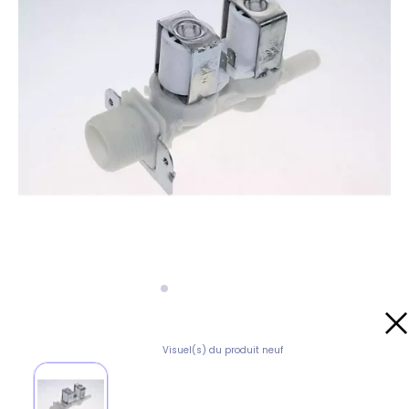
Visuel(s) du produit neuf