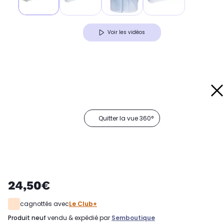
Voir les vidéos
Quitter la vue 360°
24,50€
cagnottés avec
Le Club+
produit neuf
vendu & expédié par
Semboutique