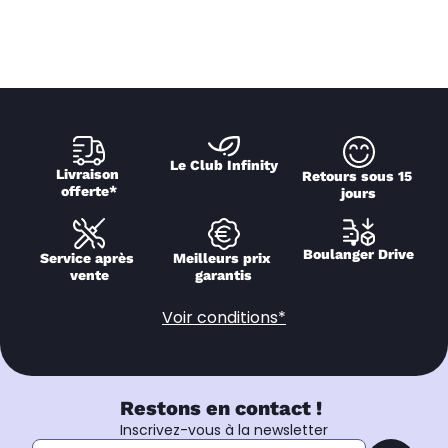
Le Club Infinity
Livraison 
Retours sous 15 
offerte*
jours
Boulanger Drive
Service après 
Meilleurs prix 
vente
garantis
Voir conditions*
Restons en contact !
Inscrivez-vous à la newsletter