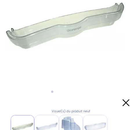
Visuel(s) du produit neuf