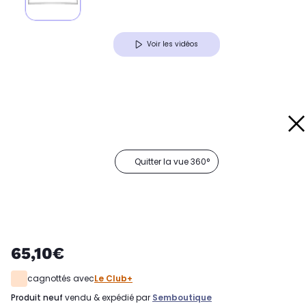
Voir les vidéos
Quitter la vue 360°
65,10€
cagnottés avec
Le Club+
produit neuf
vendu & expédié par
Semboutique