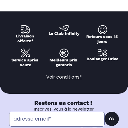
Le Club Infinity
Livraison 
Retours sous 15 
offerte*
jours
Boulanger Drive
Service après 
Meilleurs prix 
vente
garantis
Voir conditions*
Restons en contact !
Inscrivez-vous à la newsletter
Ok