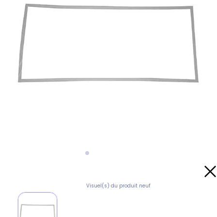
Visuel(s) du produit neuf