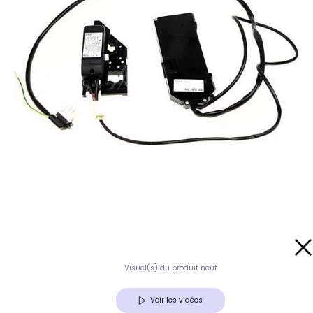
Visuel(s) du produit neuf
Voir les vidéos