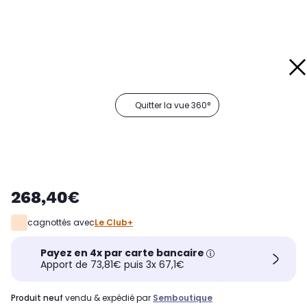
Quitter la vue 360°
268,40€
cagnottés avec
Le Club+
Payez en 4x par carte bancaire
Apport de 73,81€ puis 3x 67,1€
produit neuf
vendu & expédié par
Semboutique