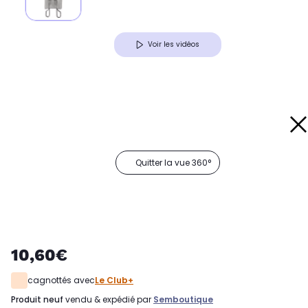
Voir les vidéos
Quitter la vue 360°
10,60€
cagnottés avec
Le Club+
produit neuf
vendu & expédié par
Semboutique