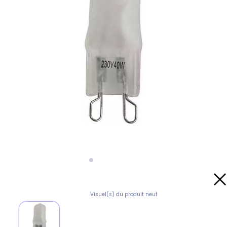
Visuel(s) du produit neuf