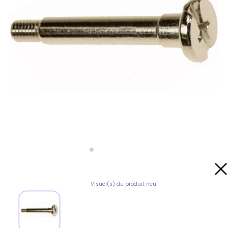
Visuel(s) du produit neuf