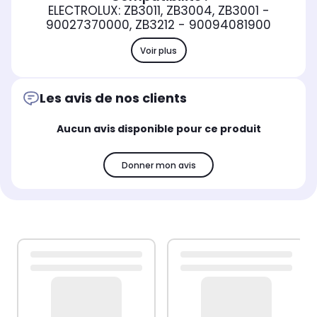
ELECTROLUX: ZB3011, ZB3004, ZB3001 -
90027370000, ZB3212 - 90094081900
Voir plus
Les avis de nos clients
Aucun avis disponible pour ce produit
Donner mon avis