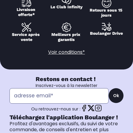
Le Club Infinity
Livraison 
Retours sous 15 
offerte*
jours
Boulanger Drive
Service après 
Meilleurs prix 
vente
garantis
Voir conditions*
Restons en contact !
Inscrivez-vous à la newsletter
Ok
Ou retrouvez-nous sur :
Téléchargez l'application Boulanger !
Profitez d'avantages exclusifs, du suivi de votre
commande, de conseils d'entretien et plus