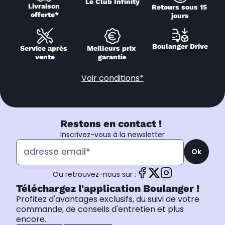
Le Club Infinity
Livraison 
Retours sous 15 
offerte*
jours
Boulanger Drive
Service après 
Meilleurs prix 
vente
garantis
Voir conditions*
Restons en contact !
Inscrivez-vous à la newsletter
Ok
Ou retrouvez-nous sur :
Téléchargez l'application Boulanger !
Profitez d'avantages exclusifs, du suivi de votre
commande, de conseils d'entretien et plus
encore.