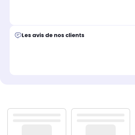
ELECTROLUX: Z5120, Z5540 - 292298H, ZE
Les avis de nos clients