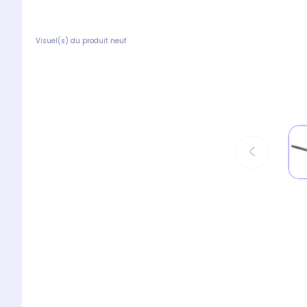
Visuel(s) du produit neuf