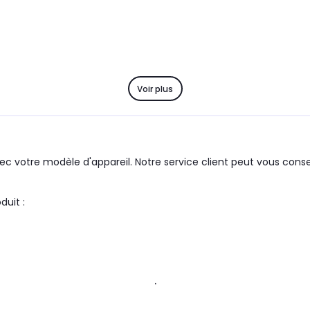
Voir plus
c votre modèle d'appareil. Notre service client peut vous consei
groupe : PROGRESS le produit :
.