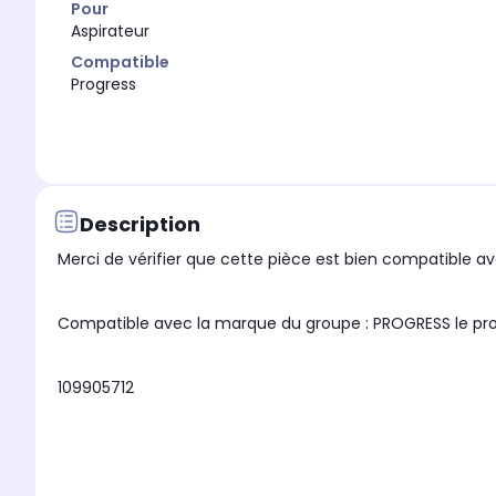
Pour
Aspirateur
Compatible
Progress
Description
Merci de vérifier que cette pièce est bien compatible ave
Compatible avec la marque du 
109905712