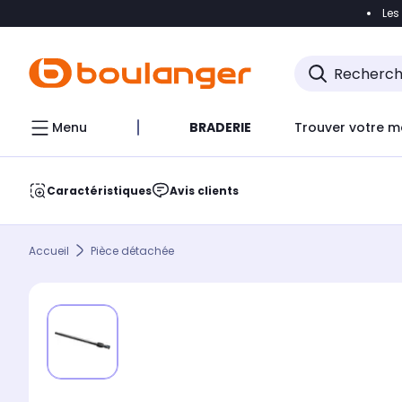
Les
Accéder directement à la navigation
Accéder direct
Menu
BRADERIE
Trouver votre m
Caractéristiques
Avis clients
Accueil
Pièce détachée