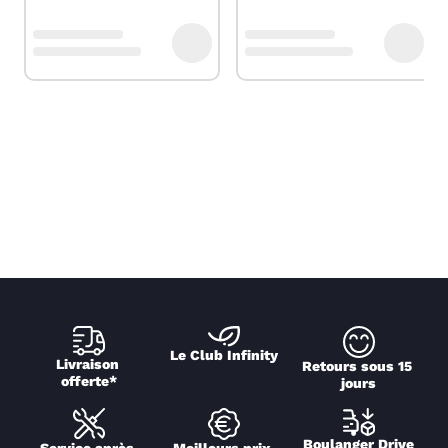
Le Club Infinity
Livraison 
Retours sous 15 
offerte*
jours
Boulanger Drive
Service après 