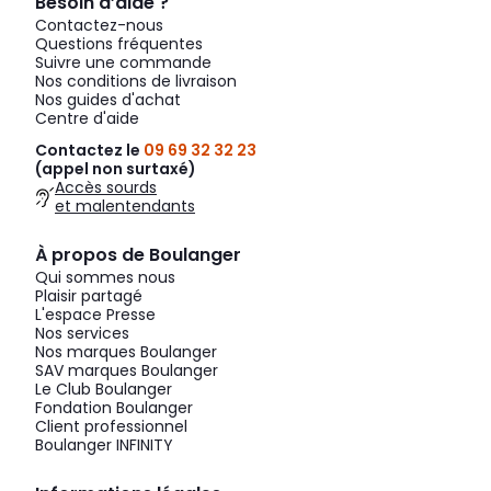
Besoin d’aide ?
Contactez-nous
Questions fréquentes
Suivre une commande
Nos conditions de livraison
Nos guides d'achat
Centre d'aide
Contactez le
09 69 32 32 23
(appel non surtaxé)
Accès sourds
et malentendants
À propos de Boulanger
Qui sommes nous
Plaisir partagé
L'espace Presse
Nos services
Nos marques Boulanger
SAV marques Boulanger
Le Club Boulanger
Fondation Boulanger
Client professionnel
Boulanger INFINITY