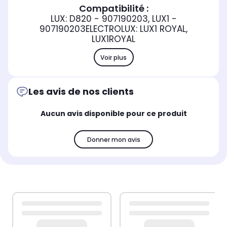
Compatibilité :
LUX: D820 - 907190203, LUX1 -
907190203ELECTROLUX: LUX1 ROYAL,
LUX1ROYAL
Voir plus
Les avis de nos clients
Aucun avis disponible pour ce produit
Donner mon avis