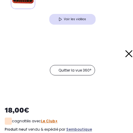
Voir les vidéos
Quitter la vue 360°
18,00€
cagnottés avec
Le Club+
produit neuf
vendu & expédié par
Semboutique