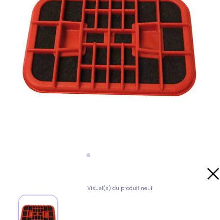
Visuel(s) du produit neuf