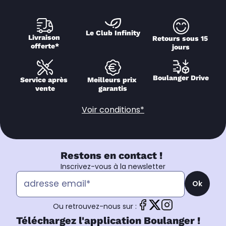
Le Club Infinity
Livraison 
Retours sous 15 
offerte*
jours
Boulanger Drive
Service après 
Meilleurs prix 
vente
garantis
Voir conditions*
Restons en contact !
Inscrivez-vous à la newsletter
Ok
Ou retrouvez-nous sur :
Téléchargez l'application Boulanger !