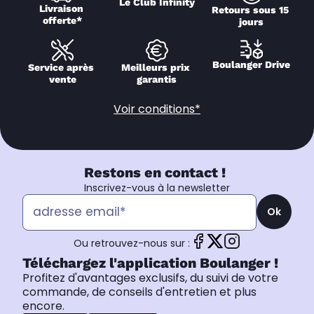
Le Club Infinity
Livraison 
Retours sous 15 
offerte*
jours
Boulanger Drive
Service après 
Meilleurs prix 
vente
garantis
Voir conditions*
Restons en contact !
Inscrivez-vous à la newsletter
Ok
Ou retrouvez-nous sur :
Téléchargez l'application Boulanger !
Profitez d'avantages exclusifs, du suivi de votre
commande, de conseils d'entretien et plus
encore.