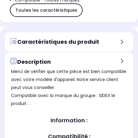
Compatible : Toutes marques
Toutes les caractéristiques
Caractéristiques du produit
Description
Merci de vérifier que cette pièce est bien compatible
avec votre modèle d'appareil. Notre service client
peut vous conseiller.
Compatible avec la marque du groupe : SIDEX le
produit : .
Information :
Compatibilité :