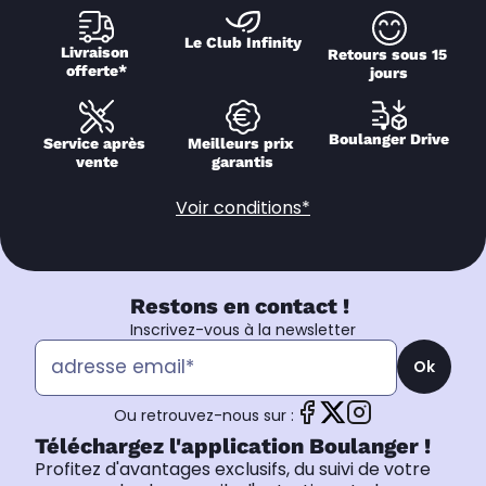
Le Club Infinity
Livraison 
Retours sous 15 
offerte*
jours
Boulanger Drive
Service après 
Meilleurs prix 
vente
garantis
Voir conditions*
Restons en contact !
Inscrivez-vous à la newsletter
Ok
Ou retrouvez-nous sur :
Téléchargez l'application Boulanger !
Profitez d'avantages exclusifs, du suivi de votre