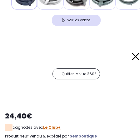
Voir les vidéos
Quitter la vue 360°
24,40€
cagnottés avec
Le Club+
produit neuf
vendu & expédié par
Semboutique