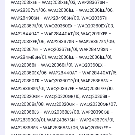
WAQ2031XEE - WAQ2031XEE/03, WAP28367SN -
WAP28367SN/06, WAQ20361EE - WAQ20361EE/06,
WAP28498SN - WAP28498SN/09, WAQ20367II -
WAQ20367II/01, WAQ20360EX - WAQ20360EX/03,
WAP28440AT - WAP28440AT/18, WAQ2031XEE -
WAQ2031XEE/06, WAP28367SN - WAP28367SN/09,
WAQ20367EE - WAQ20367EE/01, WAP284M8SN -
WAP284M8SN/01, WAQ20361EE - WAQ20361EE/01,
WAQ20368II - WAQ20368II/01, WAQ20360EX -
WAQ20360EX/06, WAP28440AT - WAP28440AT/15,
WAQ20360TR - WAQ20360TR/01, WAP28368SN -
WAP28368SN/01, WAQ20367EE - WAQ20367EE/10,
WAQ20320GR - WAQ20320GR/10, WAQ20368II -
WAQ20368II/08, WAQ20320GR - WAQ20320GR/07,
WAQ20368ES - WAQ20368ES/08, WAP28390GB -
WAP28390GB/01, WAP24367SN - WAP24367SN/01,
WAP28368SN - WAP28368SN/06, WAQ20367EE -