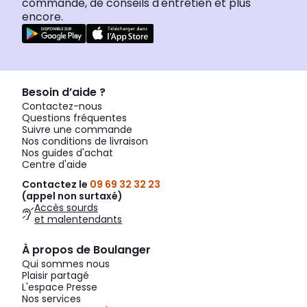
commande, de conseils d'entretien et plus
encore.
Besoin d’aide ?
Contactez-nous
Questions fréquentes
Suivre une commande
Nos conditions de livraison
Nos guides d'achat
Centre d'aide
Contactez le
09 69 32 32 23
(appel non surtaxé)
Accès sourds
et malentendants
À propos de Boulanger
Qui sommes nous
Plaisir partagé
L'espace Presse
Nos services