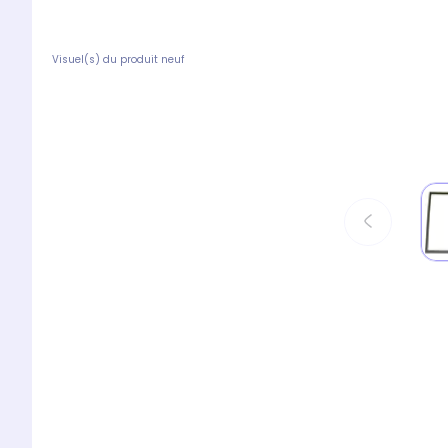
Visuel(s) du produit neuf