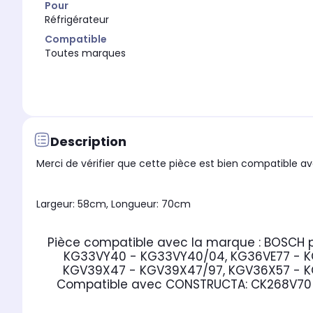
Pour
Réfrigérateur
Compatible
Toutes marques
Description
Merci de vérifier que cette pièce est bien compatible ave
Largeur: 58cm, Longueur: 70cm
Pièce compatible avec la marque : BOSCH
KG33VY40 - KG33VY40/04, KG36VE77 - K
KGV39X47 - KGV39X47/97, KGV36X57 - K
Compatible avec CONSTRUCTA:
CK268V70