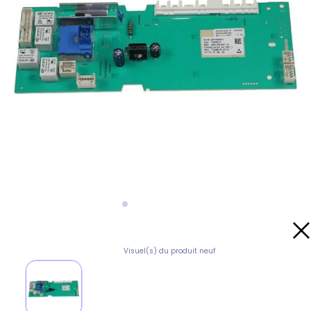
Visuel(s) du produit neuf