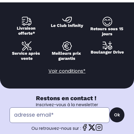
Le Club Infinity
Livraison 
Retours sous 15 
offerte*
jours
Boulanger Drive
Service après 
Meilleurs prix 
vente
garantis
Voir conditions*
Restons en contact !
Inscrivez-vous à la newsletter
Ok
Ou retrouvez-nous sur :