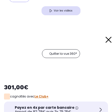
Voir les vidéos
Quitter la vue 360°
301,00€
cagnottés avec
Le Club+
Payez en 4x par carte bancaire
Apport de 82,78€ puis 3x 75,25€