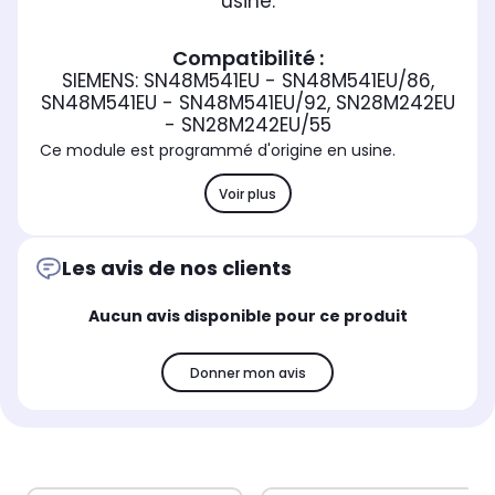
usine.
Compatibilité :
SIEMENS: SN48M541EU - SN48M541EU/86,
SN48M541EU - SN48M541EU/92, SN28M242EU
- SN28M242EU/55
Ce module est programmé d'origine en usine.
Voir plus
Les avis de nos clients
Aucun avis disponible pour ce produit
Donner mon avis