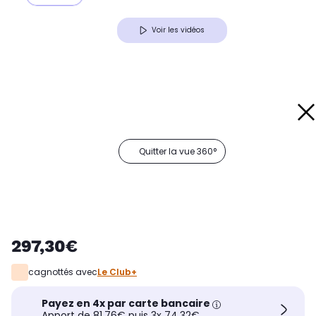
Voir les vidéos
Quitter la vue 360°
297,30€
cagnottés avec
Le Club+
Payez en 4x par carte bancaire
Apport de 81,76€ puis 3x 74,32€