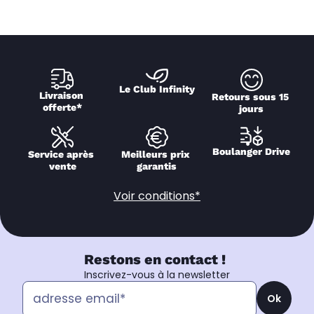
Le Club Infinity
Livraison 
Retours sous 15 
offerte*
jours
Boulanger Drive
Service après 
Meilleurs prix 
vente
garantis
Voir conditions*
Restons en contact !
Inscrivez-vous à la newsletter
Ok