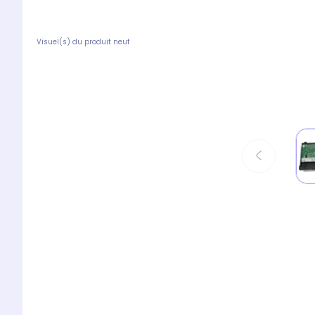
Visuel(s) du produit neuf