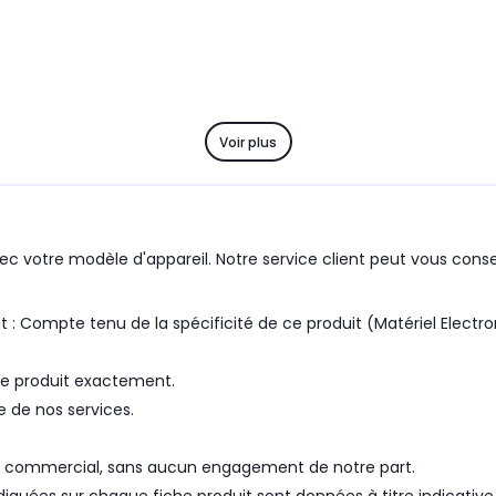
Voir plus
c votre modèle d'appareil. Notre service client peut vous consei
me produit exactement.
e de nos services.
itre commercial, sans aucun engagement de notre part.