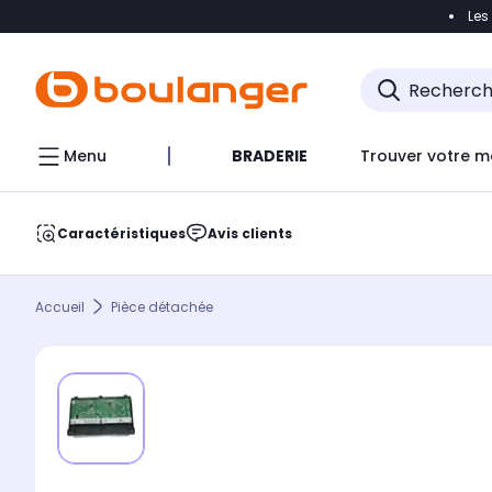
Les
Accéder directement à la navigation
Accéder direct
Menu
BRADERIE
Trouver votre m
Caractéristiques
Avis clients
Accueil
Pièce détachée