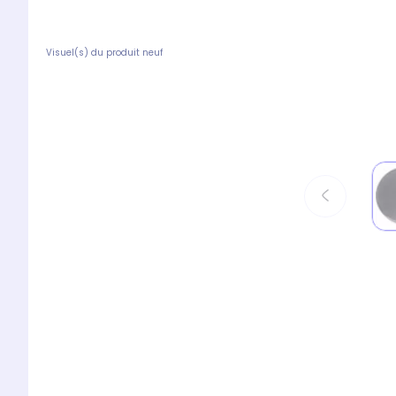
Visuel(s) du produit neuf