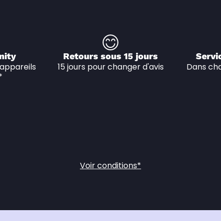
nity
Retours sous 15 jours
Servi
appareils 
15 jours pour changer d'avis
Dans cha
*
Voir conditions*