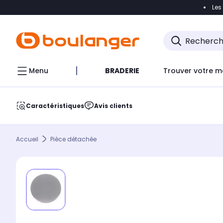
Les
Accéder directement à la navigation
Accéder direct
Menu
BRADERIE
Trouver votre m
Caractéristiques
Avis clients
Accueil
Pièce détachée