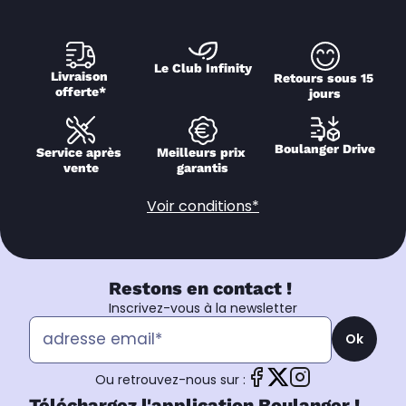
Le Club Infinity
Livraison 
Retours sous 15 
offerte*
jours
Boulanger Drive
Service après 
Meilleurs prix 
vente
garantis
Voir conditions*
Restons en contact !
Inscrivez-vous à la newsletter
Ok
Ou retrouvez-nous sur :
Téléchargez l'application Boulanger !