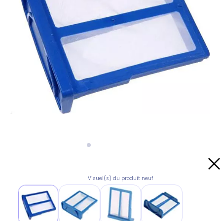
Visuel(s) du produit neuf