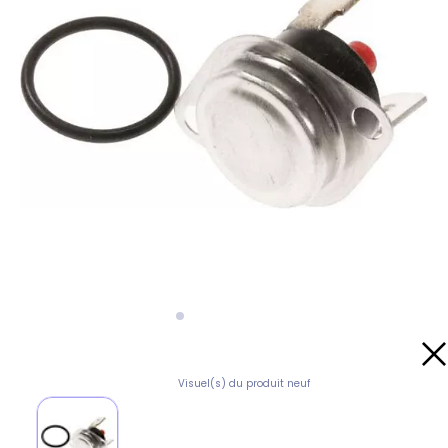
Visuel(s) du produit neuf