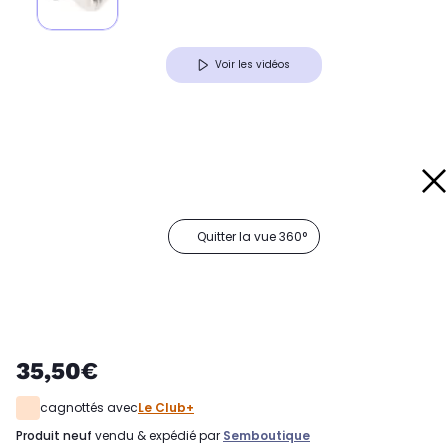
Voir les vidéos
Quitter la vue 360°
35,50€
cagnottés avec
Le Club+
produit neuf
vendu & expédié par
Semboutique