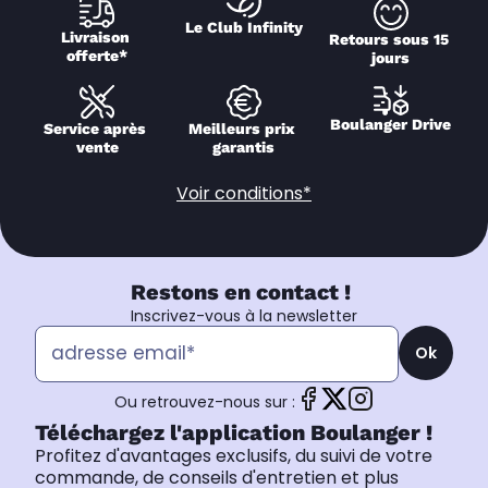
Le Club Infinity
Livraison 
Retours sous 15 
offerte*
jours
Boulanger Drive
Service après 
Meilleurs prix 
vente
garantis
Voir conditions*
Restons en contact !
Inscrivez-vous à la newsletter
Ok
Ou retrouvez-nous sur :
Téléchargez l'application Boulanger !
Profitez d'avantages exclusifs, du suivi de votre
commande, de conseils d'entretien et plus