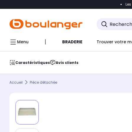
Les
Accéder directement à la navigation
Accéder direct
Menu
BRADERIE
Trouver votre m
Caractéristiques
Avis clients
Accueil
Pièce détachée