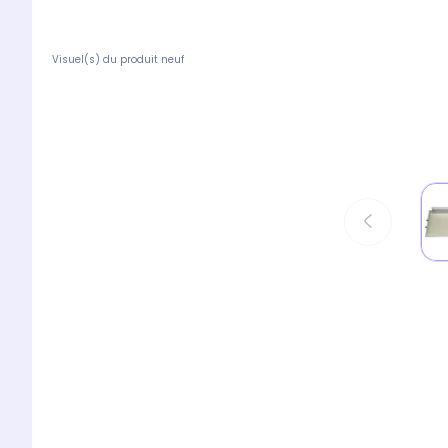
Visuel(s) du produit neuf