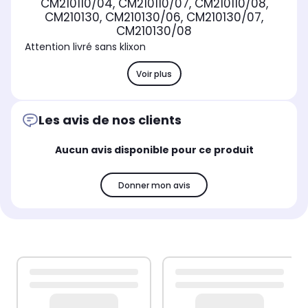
CM210110/04, CM210110/07, CM210110/08,
CM210130, CM210130/06, CM210130/07,
CM210130/08
Attention livré sans klixon
Voir plus
Les avis de nos clients
Aucun avis disponible pour ce produit
Donner mon avis