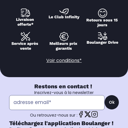
Le Club Infinity
Livraison 
Retours sous 15 
offerte*
jours
Boulanger Drive
Service après 
Meilleurs prix 
vente
garantis
Voir conditions*
Restons en contact !
Inscrivez-vous à la newsletter
Ok
Ou retrouvez-nous sur :
Téléchargez l'application Boulanger !