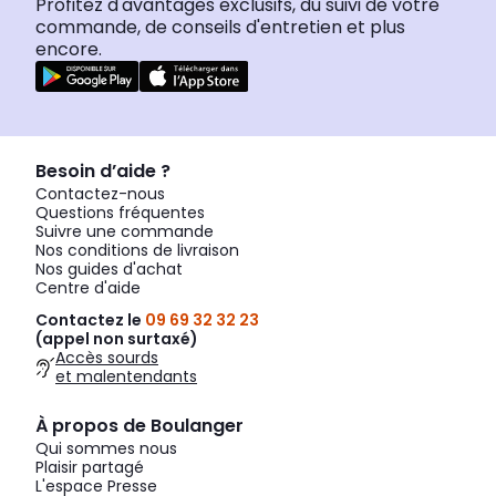
Profitez d'avantages exclusifs, du suivi de votre
commande, de conseils d'entretien et plus
encore.
Besoin d’aide ?
Contactez-nous
Questions fréquentes
Suivre une commande
Nos conditions de livraison
Nos guides d'achat
Centre d'aide
Contactez le
09 69 32 32 23
(appel non surtaxé)
Accès sourds
et malentendants
À propos de Boulanger
Qui sommes nous
Plaisir partagé
L'espace Presse