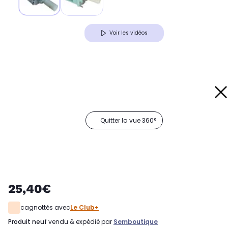
Voir les vidéos
Quitter la vue 360°
25,40€
cagnottés avec
Le Club+
produit neuf
vendu & expédié par
Semboutique