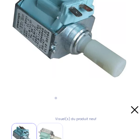
Visuel(s) du produit neuf