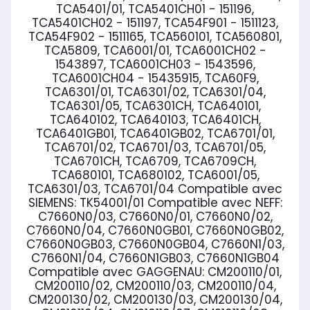
TCA5401/01, TCA5401CH01 - 151196,
TCA5401CH02 - 151197, TCA54F901 - 1511123,
TCA54F902 - 1511165, TCA560101, TCA560801,
TCA5809, TCA6001/01, TCA6001CH02 -
1543897, TCA6001CH03 - 1543596,
TCA6001CH04 - 15435915, TCA60F9,
TCA6301/01, TCA6301/02, TCA6301/04,
TCA6301/05, TCA6301CH, TCA640101,
TCA640102, TCA640103, TCA6401CH,
TCA6401GB01, TCA6401GB02, TCA6701/01,
TCA6701/02, TCA6701/03, TCA6701/05,
TCA6701CH, TCA6709, TCA6709CH,
TCA680101, TCA680102, TCA6001/05,
TCA6301/03, TCA6701/04
Compatible avec
SIEMENS:
TK54001/01
Compatible avec NEFF:
C7660N0/03, C7660N0/01, C7660N0/02,
C7660N0/04, C7660N0GB01, C7660N0GB02,
C7660N0GB03, C7660N0GB04, C7660N1/03,
C7660N1/04, C7660N1GB03, C7660N1GB04
Compatible avec GAGGENAU:
CM200110/01,
CM200110/02, CM200110/03, CM200110/04,
CM200130/02, CM200130/03, CM200130/04,