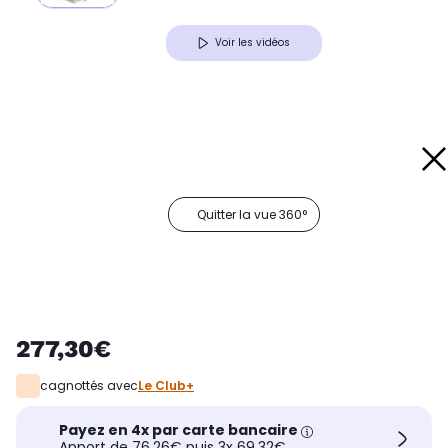
Voir les vidéos
Quitter la vue 360°
277,30€
cagnottés avec
Le Club+
Payez en 4x par carte bancaire
Apport de 76,26€ puis 3x 69,32€