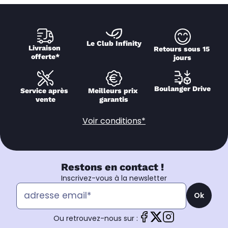
Le Club Infinity
Livraison 
Retours sous 15 
offerte*
jours
Boulanger Drive
Service après 
Meilleurs prix 
vente
garantis
Voir conditions*
Restons en contact !
Inscrivez-vous à la newsletter
Ok
Ou retrouvez-nous sur :