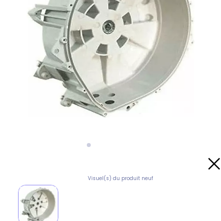
Visuel(s) du produit neuf