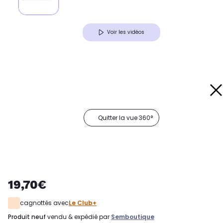
Voir les vidéos
Quitter la vue 360°
19,70€
cagnottés avec
Le Club+
produit neuf
vendu & expédié par
Semboutique