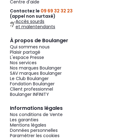
Centre d'aide
Contactez le
09 69 32 32 23
(appel non surtaxé)
Accès sourds
et malentendants
À propos de Boulanger
Qui sommes nous
Plaisir partagé
L'espace Presse
Nos services
Nos marques Boulanger
SAV marques Boulanger
Le Club Boulanger
Fondation Boulanger
Client professionnel
Boulanger INFINITY
Informations légales
Nos conditions de Vente
Les garanties
Mentions légales
Données personnelles
Paramétrer les cookies