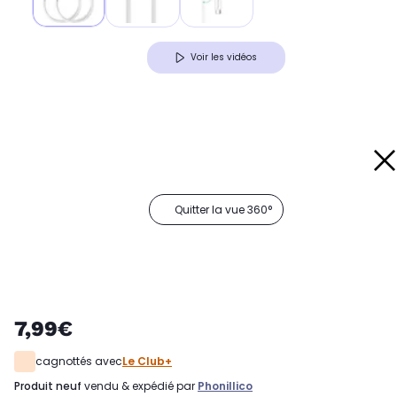
Voir les vidéos
Quitter la vue 360°
7,99€
cagnottés avec
Le Club+
produit neuf
vendu & expédié par
Phonillico