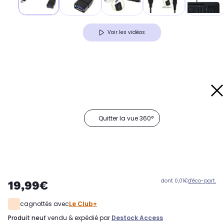
Voir les vidéos
Quitter la vue 360°
dont 0,01€
d'éco-part.
19,99€
cagnottés avec
Le Club+
produit neuf
vendu & expédié par
Destock Access