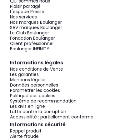
Qui sommes nous
Plaisir partagé
L'espace Presse
Nos services
Nos marques Boulanger
SAV marques Boulanger
Le Club Boulanger
Fondation Boulanger
Client professionnel
Boulanger INFINITY
Informations légales
Nos conditions de Vente
Les garanties
Mentions légales
Données personnelles
Paramétrer les cookies
Politique des cookies
Système de recommandation
Les avis en ligne
Lutte contre la corruption
Accessibilité : partiellement conforme
Informations sécurité
Rappel produit
Alerte fraude