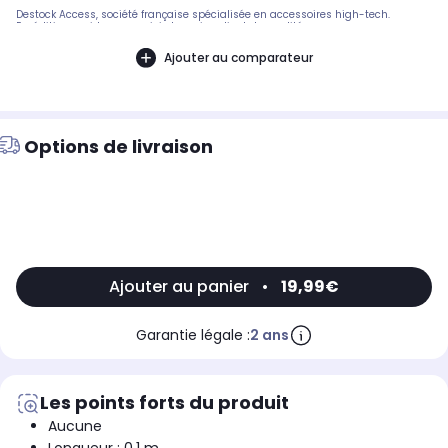
Destock Access, société française spécialisée en accessoires high-tech.
Expédition rapide avec suivi et service client de qualité.
Ajouter au comparateur
Options de livraison
Ajouter au panier
•
19,99€
Garantie légale :
2 ans
Les points forts du produit
Aucune