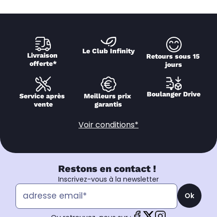
Le Club Infinity
Livraison 
Retours sous 15 
offerte*
jours
Boulanger Drive
Service après 
Meilleurs prix 
vente
garantis
Voir conditions*
Restons en contact !
Inscrivez-vous à la newsletter
Ok