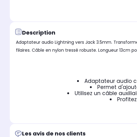
Description
Adaptateur audio Lightning vers Jack 3.5mm. Transforme 
filaires. Câble en nylon tressé robuste. Longueur 13cm po
Adaptateur audio c
Permet d'ajout
Utilisez un câble auxili
Profite
Les avis de nos clients