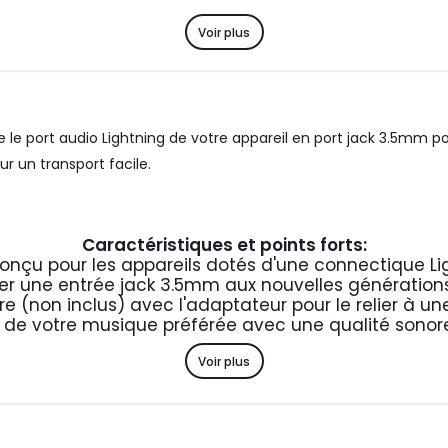
Voir plus
le port audio Lightning de votre appareil en port jack 3.5mm po
ur un transport facile.
Caractéristiques et points forts:
onçu pour les appareils dotés d'une connectique Li
er une entrée jack 3.5mm aux nouvelles génératio
aire (non inclus) avec l'adaptateur pour le relier à u
z de votre musique préférée avec une qualité sonor
Voir plus