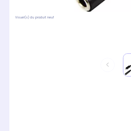
Visuel(s) du produit neuf