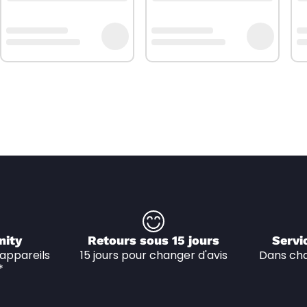
nity
Retours sous 15 jours
Servi
appareils 
15 jours pour changer d'avis
Dans cha
*