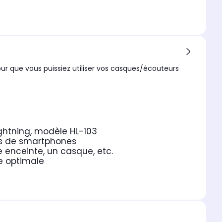
ur que vous puissiez utiliser vos casques/écouteurs
ghtning, modèle HL-103
ns de smartphones
ne enceinte, un casque, etc.
e optimale