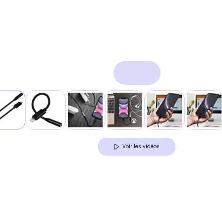
Voir les vidéos