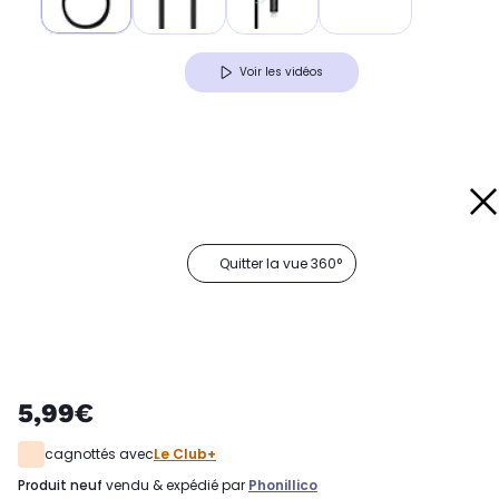
Voir les vidéos
Quitter la vue 360°
5,99€
cagnottés avec
Le Club+
produit neuf
vendu & expédié par
Phonillico