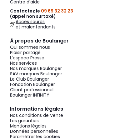
Centre d'aide
Contactez le
09 69 32 32 23
(appel non surtaxé)
Accès sourds
et malentendants
À propos de Boulanger
Qui sommes nous
Plaisir partagé
L'espace Presse
Nos services
Nos marques Boulanger
SAV marques Boulanger
Le Club Boulanger
Fondation Boulanger
Client professionnel
Boulanger INFINITY
Informations légales
Nos conditions de Vente
Les garanties
Mentions légales
Données personnelles
Paramétrer les cookies